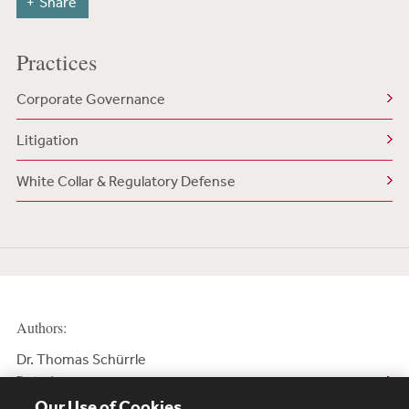
Share
Practices
Corporate Governance
Litigation
White Collar & Regulatory Defense
Authors:
Dr. Thomas Schürrle
Retired partner
Our Use of Cookies