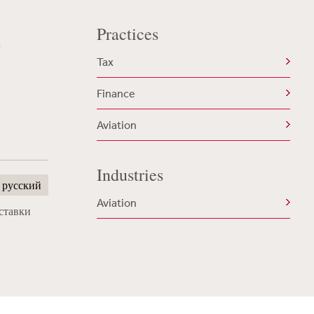
Practices
t
Tax
Finance
Aviation
Industries
русский
Aviation
ставки