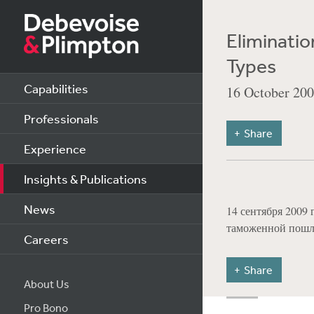
Eliminatio
Types
Capabilities
16 October 20
Professionals
Share
Experience
Insights & Publications
News
14 сентября 2009
таможенной пошл
Careers
Share
About Us
Pro Bono