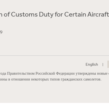
n of Customs Duty for Certain Aircraf
09
|
English
 года Правительством Российской Федерации утверждены новые 
ины в отношении некоторых типов гражданских самолетов.