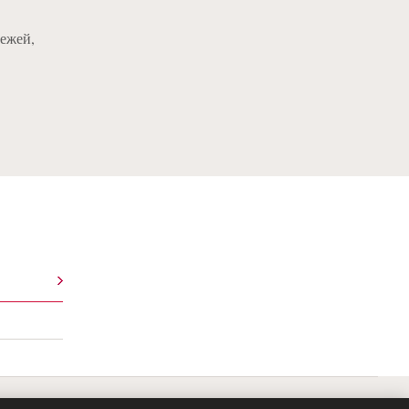
ежей,