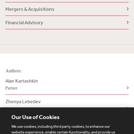
Mergers & Acquisitions
Financial Advisory
Authors:
Alan Kartashkin
Partner
Zhenya Lebedev
Associate
Our Use of Cookies
We use cookies, including third party cookies, to enhance our
website experience, enable certain functionality, and provide us