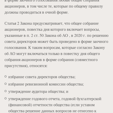
акционеров, в том числе те, которые по общему правилу
должны проводиться в очной форме.
Статья 2 Закона предусматривает, что общее собрание
акционеров, повестка дня которого включает вопросы,
указанные в п. 2 ст. 50 Закона об АО , в 2020 г. по решению
совета директоров может быть проведено в форме заочного
голосования. К таким вопросам, которые согласно Закону
об АО могут включаться только в повестку дня общего
собрания акционеров в форме собрания (совместного
присутствия), относятся:
избрание совета директоров общества;
избрание ревизионной комиссии общества;
утверждение аудитора общества; и
утверждение годового отчета, годовой бухгалтерской
(финансовой) отчетности общества (если уставом
общества решение данных вопросов не отнесено к